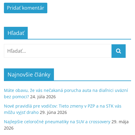
Hľadať
Najnovšie články
Máte obavu, že vás nečakaná porucha auta na diaľnici uväzní
bez pomoci?
24. júla 2026
Nové pravidlá pre vodičov: Tieto zmeny v PZP a na STK vás
môžu vyjsť draho
29. júna 2026
Najlepšie celoročné pneumatiky na SUV a crossovery
29. mája
2026