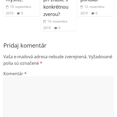
konkrétnou
19. septembra
12. novembra
2019
0
zverou?
2019
0
14. novembra
2019
0
Pridaj komentár
Vaša e-mailová adresa nebude zverejnená.
Vyžadované
polia sú označené
*
Komentár
*