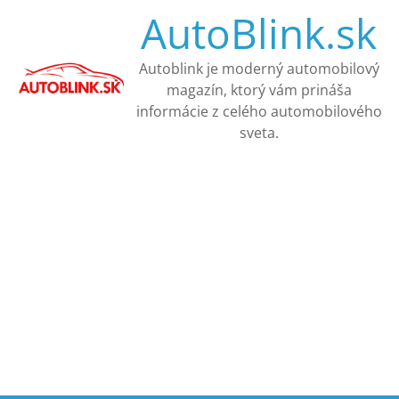
Skip
AutoBlink.sk
to
content
Autoblink je moderný automobilový
magazín, ktorý vám prináša
informácie z celého automobilového
sveta.