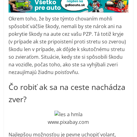
Okrem toho, že by ste týmto chovaním mohli
spôsobiť väčšie škody, nemali by ste nárok ani na
pokrytie škody na aute cez vašu PZP. Tá totiž kryje
(v prípade ak ste pripoistení proti stretu so zverou)
škodu len v prípade, ak dôjde k skutočnému stretu
so zvieraťom. Situácie, kedy ste si spôsobili škodu
na vozidle, počas toho, ako ste sa vyhýbali zveri
nezaujímajú žiadnu poisťovňu.
Čo robiť ak sa na ceste nachádza
zver?
www.pixabay.com
Najlepšou možnosťou je pevne uchopiť volant,