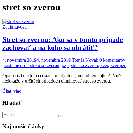
stret so zverou
Zaujímavosti
Stret so zverou: Ako sa v tomto prípade
zachovať a na koho sa obrátiť?
4. novembra 2019
4. novembra 2019
Tomáš Novák
0 komentárov
poistenie proti stretu so zverou
,
pzp
,
stret so zverou
,
zver
,
zver pzp
Opatrnosti nie je na cestách nikdy dosť, no ani ten najlepší šofér
nedokáže v určitých prípadoch eliminovať stret so zverou.
Čítať viac
Hľadať
Najnovšie články