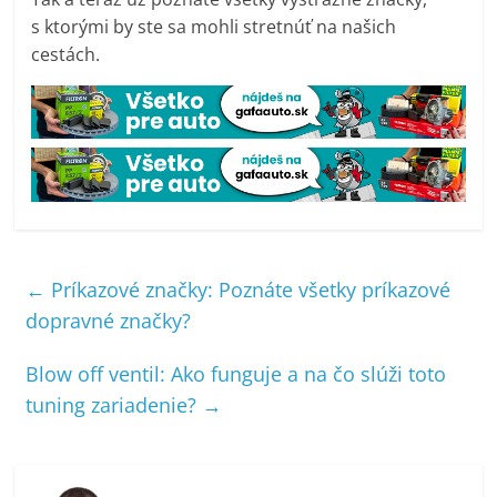
s ktorými by ste sa mohli stretnúť na našich
cestách.
←
Príkazové značky: Poznáte všetky príkazové
dopravné značky?
Blow off ventil: Ako funguje a na čo slúži toto
tuning zariadenie?
→