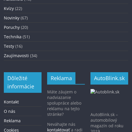
Kvízy
(22)
Novinky
(67)
Poruchy
(20)
Technika
(51)
Testy
(16)
Zaujímavosti
(34)
Dôležité
Reklama
AutoBlink.sk
informácie
Máte záujem o
nadviazanie
Kontakt
spolupráce alebo
reklamu na tejto
O nás
stránke?
AutoBlink.sk –
automobilový
Reklama
Neváhajte nás
magazín od roku
kontaktovať
a radi
Cookies
2019.