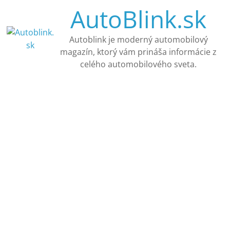
Skip
AutoBlink.sk
to
content
Autoblink je moderný automobilový
magazín, ktorý vám prináša informácie z
celého automobilového sveta.