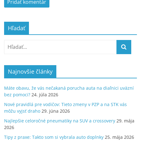
Hľadať
Najnovšie články
Máte obavu, že vás nečakaná porucha auta na diaľnici uväzní
bez pomoci?
24. júla 2026
Nové pravidlá pre vodičov: Tieto zmeny v PZP a na STK vás
môžu vyjsť draho
29. júna 2026
Najlepšie celoročné pneumatiky na SUV a crossovery
29. mája
2026
Tipy z praxe: Takto som si vybrala auto doplnky
25. mája 2026