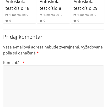
Autoškola
Autoškola
Autoškola
test číslo 18
test číslo 8
test číslo 29
4. marca 2019
4. marca 2019
4. marca 2019
0
0
0
Pridaj komentár
Vaša e-mailová adresa nebude zverejnená.
Vyžadované
polia sú označené
*
Komentár
*