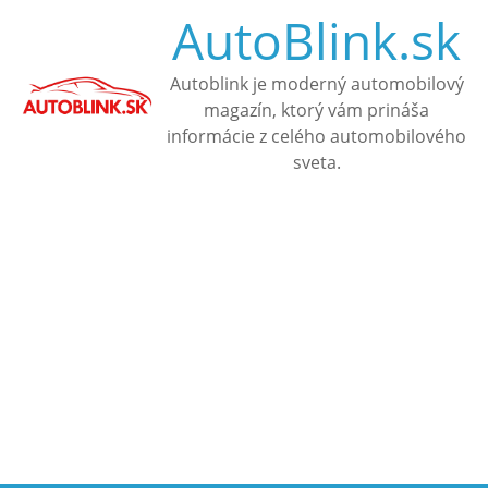
Skip
AutoBlink.sk
to
content
Autoblink je moderný automobilový
magazín, ktorý vám prináša
informácie z celého automobilového
sveta.