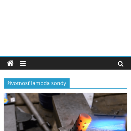
životnosť lambda sondy