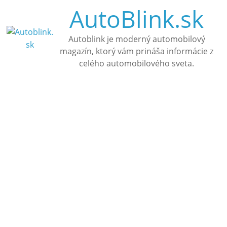
Skip
AutoBlink.sk
to
content
Autoblink je moderný automobilový
magazín, ktorý vám prináša informácie z
celého automobilového sveta.