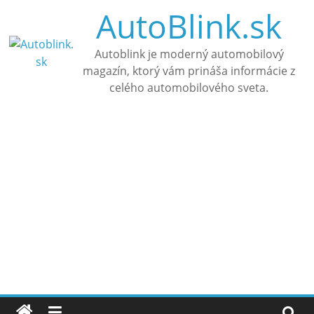
Skip
AutoBlink.sk
to
content
Autoblink je moderný automobilový
magazín, ktorý vám prináša informácie z
celého automobilového sveta.