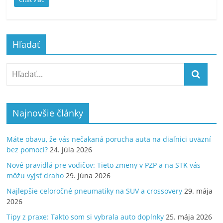
Hľadať
Najnovšie články
Máte obavu, že vás nečakaná porucha auta na diaľnici uväzní
bez pomoci?
24. júla 2026
Nové pravidlá pre vodičov: Tieto zmeny v PZP a na STK vás
môžu vyjsť draho
29. júna 2026
Najlepšie celoročné pneumatiky na SUV a crossovery
29. mája
2026
Tipy z praxe: Takto som si vybrala auto doplnky
25. mája 2026