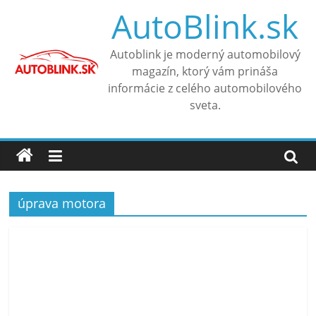
Skip
AutoBlink.sk
to
content
Autoblink je moderný automobilový
magazín, ktorý vám prináša
informácie z celého automobilového
sveta.
úprava motora