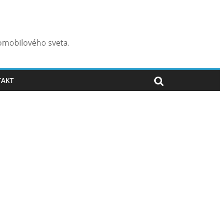
omobilového sveta.
TAKT