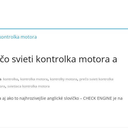
čo svieti kontrolka motora a
,
,
,
kontrolka
kontrolka motora
kontrolky motora
prečo svieti kontrolka
,
tora
svietiaca kontrolka motora
aj ako to najhrozivejšie anglické slovíčko – CHECK ENGINE je na