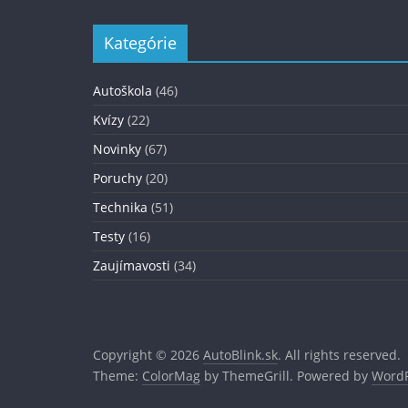
Kategórie
Autoškola
(46)
Kvízy
(22)
Novinky
(67)
Poruchy
(20)
Technika
(51)
Testy
(16)
Zaujímavosti
(34)
Copyright © 2026
AutoBlink.sk
. All rights reserved.
Theme:
ColorMag
by ThemeGrill. Powered by
WordP