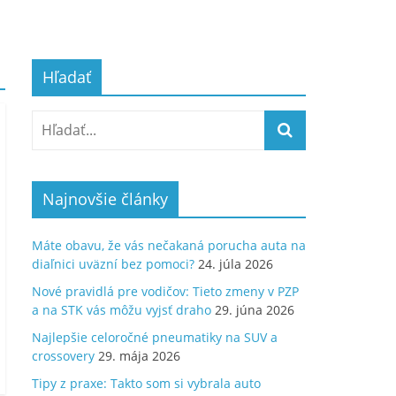
Hľadať
Najnovšie články
Máte obavu, že vás nečakaná porucha auta na
diaľnici uväzní bez pomoci?
24. júla 2026
Nové pravidlá pre vodičov: Tieto zmeny v PZP
a na STK vás môžu vyjsť draho
29. júna 2026
Najlepšie celoročné pneumatiky na SUV a
crossovery
29. mája 2026
Tipy z praxe: Takto som si vybrala auto