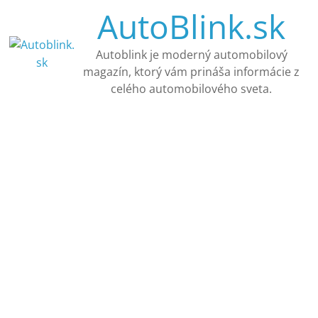
Skip
AutoBlink.sk
to
content
Autoblink je moderný automobilový
magazín, ktorý vám prináša informácie z
celého automobilového sveta.