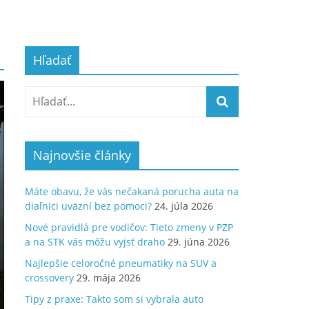
Hľadať
Najnovšie články
Máte obavu, že vás nečakaná porucha auta na
diaľnici uväzní bez pomoci?
24. júla 2026
Nové pravidlá pre vodičov: Tieto zmeny v PZP
a na STK vás môžu vyjsť draho
29. júna 2026
Najlepšie celoročné pneumatiky na SUV a
crossovery
29. mája 2026
Tipy z praxe: Takto som si vybrala auto