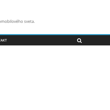
omobilového sveta.
TAKT