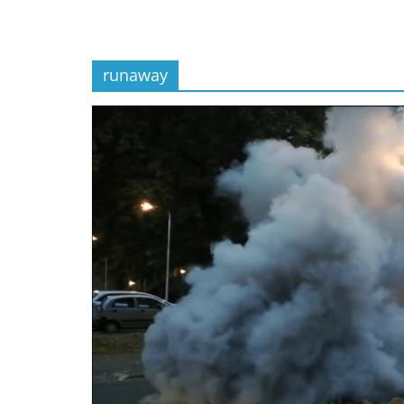
runaway