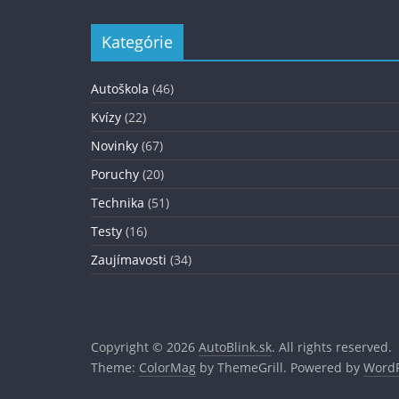
Kategórie
Autoškola
(46)
Kvízy
(22)
Novinky
(67)
Poruchy
(20)
Technika
(51)
Testy
(16)
Zaujímavosti
(34)
Copyright © 2026
AutoBlink.sk
. All rights reserved.
Theme:
ColorMag
by ThemeGrill. Powered by
WordP