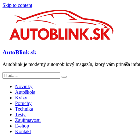
Skip to content
AutoBlink.sk
Autoblink je moderný automobilový magazín, ktorý vám prináša info
Novinky
Autoškola
Kvízy
Poruchy
Technika
Testy
Zaujímavosti
E-shop
Kontakt