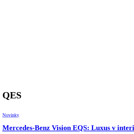
QES
Novinky
Mercedes-Benz Vision EQS: Luxus v interié