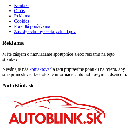
Kontakt
O nás
Reklama
Cookies
Pravidlá používania
Zásady ochrany osobných údajov
Reklama
Máte záujem o nadviazanie spolupráce alebo reklamu na tejto
stránke?
Neváhajte nás
kontaktovať
a radi pripravíme ponuku na mieru, aby
sme priniesli všetky dôležité informácie automobilovým nadšencom.
AutoBlink.sk