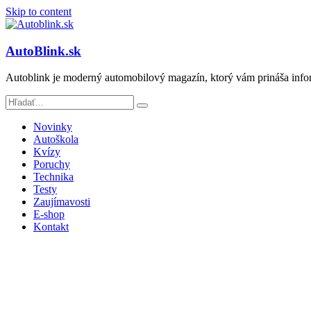
Skip to content
AutoBlink.sk
Autoblink je moderný automobilový magazín, ktorý vám prináša info
Novinky
Autoškola
Kvízy
Poruchy
Technika
Testy
Zaujímavosti
E-shop
Kontakt