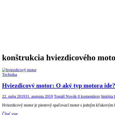
konštrukcia hviezdicového mot
Technika
Hviezdicový motor: O aký typ motora ide
22. mája 2019
31. augusta 2019
Tomáš Novák
0 komentárov
história
Hviezdicový motor je piestový spaľovací motor s jedným kľukovým hr
Čítať viac