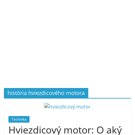
história hviezdicového motora
Technika
Hviezdicový motor: O aký