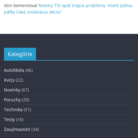
dnn
komentoval
Motory TSI opäť trápia problémy. Ktoré jedna-
päťky čaká zvolávacia akcia?
Kategórie
Autoškola
(46)
Kvízy
(22)
Novinky
(67)
Poruchy
(20)
Technika
(51)
Testy
(16)
Zaujímavosti
(34)