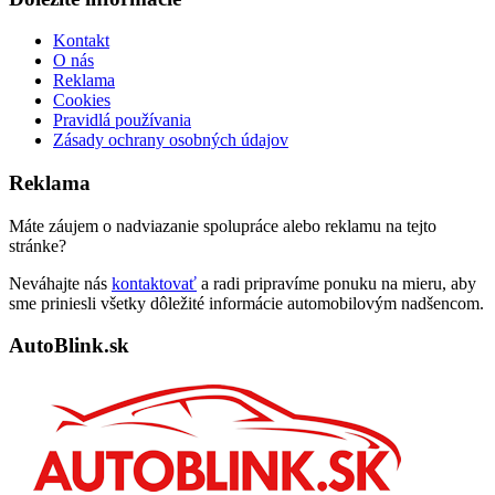
Kontakt
O nás
Reklama
Cookies
Pravidlá používania
Zásady ochrany osobných údajov
Reklama
Máte záujem o nadviazanie spolupráce alebo reklamu na tejto
stránke?
Neváhajte nás
kontaktovať
a radi pripravíme ponuku na mieru, aby
sme priniesli všetky dôležité informácie automobilovým nadšencom.
AutoBlink.sk