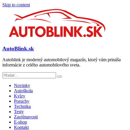
Skip to content
AutoBlink.sk
Autoblink je moderný automobilový magazín, ktorý vám prináša
informácie z celého automobilového sveta.
Novinky
Autoškola
Kvízy
Poruchy
Technika
Testy
Zaujímavosti
E-shop
Kontakt