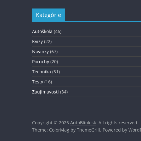
Kategórie
Autoškola
(46)
Kvízy
(22)
Novinky
(67)
Poruchy
(20)
Technika
(51)
Testy
(16)
Zaujímavosti
(34)
Copyright © 2026
AutoBlink.sk
. All rights reserved.
Theme:
ColorMag
by ThemeGrill. Powered by
WordP