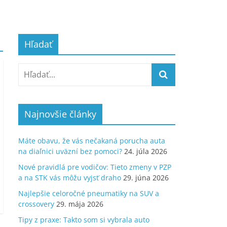
Hľadať
Najnovšie články
Máte obavu, že vás nečakaná porucha auta
na diaľnici uväzní bez pomoci?
24. júla 2026
Nové pravidlá pre vodičov: Tieto zmeny v PZP
a na STK vás môžu vyjsť draho
29. júna 2026
Najlepšie celoročné pneumatiky na SUV a
crossovery
29. mája 2026
Tipy z praxe: Takto som si vybrala auto