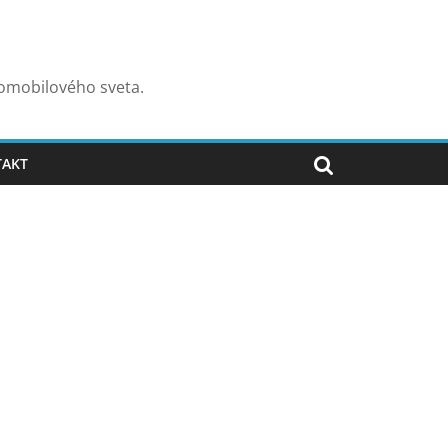
tomobilového sveta.
TAKT