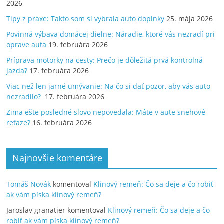
2026
Tipy z praxe: Takto som si vybrala auto doplnky
25. mája 2026
Povinná výbava domácej dielne: Náradie, ktoré vás nezradí pri
oprave auta
19. februára 2026
Príprava motorky na cesty: Prečo je dôležitá prvá kontrolná
jazda?
17. februára 2026
Viac než len jarné umývanie: Na čo si dať pozor, aby vás auto
nezradilo?
17. februára 2026
Zima ešte posledné slovo nepovedala: Máte v aute snehové
reťaze?
16. februára 2026
Najnovšie komentáre
Tomáš Novák
komentoval
Klinový remeň: Čo sa deje a čo robiť
ak vám píska klínový remeň?
Jaroslav granatier
komentoval
Klinový remeň: Čo sa deje a čo
robiť ak vám píska klínový remeň?