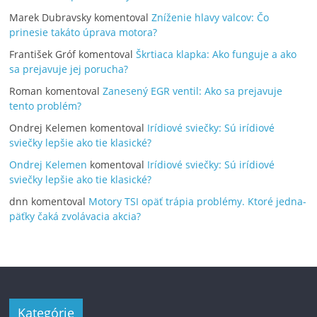
Marek Dubravsky
komentoval
Zníženie hlavy valcov: Čo
prinesie takáto úprava motora?
František Gróf
komentoval
Škrtiaca klapka: Ako funguje a ako
sa prejavuje jej porucha?
Roman
komentoval
Zanesený EGR ventil: Ako sa prejavuje
tento problém?
Ondrej Kelemen
komentoval
Irídiové sviečky: Sú irídiové
sviečky lepšie ako tie klasické?
Ondrej Kelemen
komentoval
Irídiové sviečky: Sú irídiové
sviečky lepšie ako tie klasické?
dnn
komentoval
Motory TSI opäť trápia problémy. Ktoré jedna-
päťky čaká zvolávacia akcia?
Kategórie