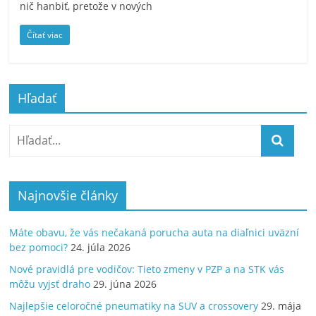
nič hanbiť, pretože v nových
Čítať viac
Hľadať
Najnovšie články
Máte obavu, že vás nečakaná porucha auta na diaľnici uväzní
bez pomoci?
24. júla 2026
Nové pravidlá pre vodičov: Tieto zmeny v PZP a na STK vás
môžu vyjsť draho
29. júna 2026
Najlepšie celoročné pneumatiky na SUV a crossovery
29. mája