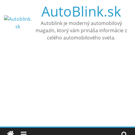
Skip
AutoBlink.sk
to
content
Autoblink je moderný automobilový
magazín, ktorý vám prináša informácie z
celého automobilového sveta.