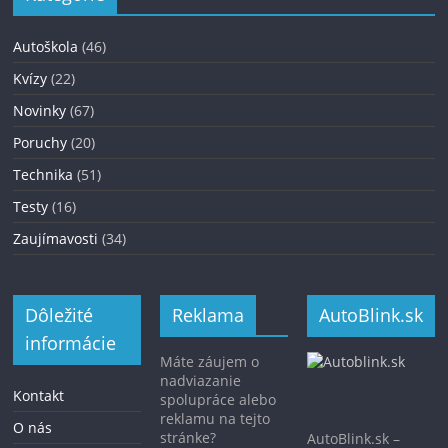
Autoškola
(46)
Kvízy
(22)
Novinky
(67)
Poruchy
(20)
Technika
(51)
Testy
(16)
Zaujímavosti
(34)
Dôležité
Reklama
AutoBlink.sk
informácie
Máte záujem o
nadviazanie
Kontakt
spolupráce alebo
reklamu na tejto
O nás
stránke?
AutoBlink.sk –