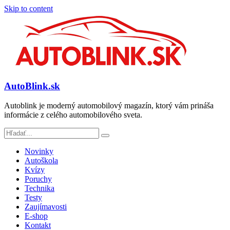
Skip to content
AutoBlink.sk
Autoblink je moderný automobilový magazín, ktorý vám prináša
informácie z celého automobilového sveta.
Novinky
Autoškola
Kvízy
Poruchy
Technika
Testy
Zaujímavosti
E-shop
Kontakt