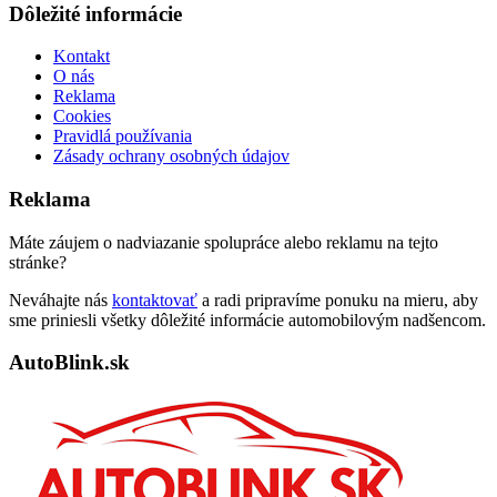
Dôležité informácie
Kontakt
O nás
Reklama
Cookies
Pravidlá používania
Zásady ochrany osobných údajov
Reklama
Máte záujem o nadviazanie spolupráce alebo reklamu na tejto
stránke?
Neváhajte nás
kontaktovať
a radi pripravíme ponuku na mieru, aby
sme priniesli všetky dôležité informácie automobilovým nadšencom.
AutoBlink.sk