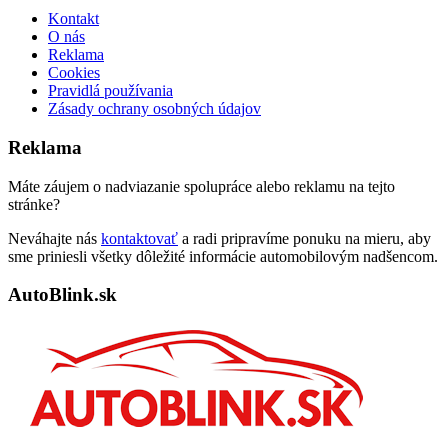
Kontakt
O nás
Reklama
Cookies
Pravidlá používania
Zásady ochrany osobných údajov
Reklama
Máte záujem o nadviazanie spolupráce alebo reklamu na tejto
stránke?
Neváhajte nás
kontaktovať
a radi pripravíme ponuku na mieru, aby
sme priniesli všetky dôležité informácie automobilovým nadšencom.
AutoBlink.sk