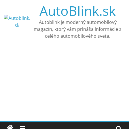
Skip
AutoBlink.sk
to
content
Autoblink je moderný automobilový
magazín, ktorý vám prináša informácie z
celého automobilového sveta.