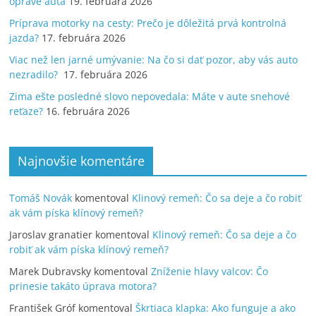
oprave auta
19. februára 2026
Príprava motorky na cesty: Prečo je dôležitá prvá kontrolná
jazda?
17. februára 2026
Viac než len jarné umývanie: Na čo si dať pozor, aby vás auto
nezradilo?
17. februára 2026
Zima ešte posledné slovo nepovedala: Máte v aute snehové
reťaze?
16. februára 2026
Najnovšie komentáre
Tomáš Novák
komentoval
Klinový remeň: Čo sa deje a čo robiť
ak vám píska klínový remeň?
Jaroslav granatier
komentoval
Klinový remeň: Čo sa deje a čo
robiť ak vám píska klínový remeň?
Marek Dubravsky
komentoval
Zníženie hlavy valcov: Čo
prinesie takáto úprava motora?
František Gróf
komentoval
Škrtiaca klapka: Ako funguje a ako