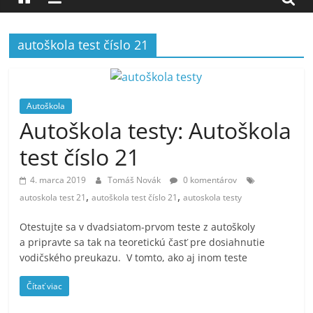
autoškola test číslo 21
Autoškola
Autoškola testy: Autoškola
test číslo 21
4. marca 2019
Tomáš Novák
0 komentárov
,
,
autoskola test 21
autoškola test číslo 21
autoskola testy
Otestujte sa v dvadsiatom-prvom teste z autoškoly
a pripravte sa tak na teoretickú časť pre dosiahnutie
vodičského preukazu. V tomto, ako aj inom teste
Čítať viac