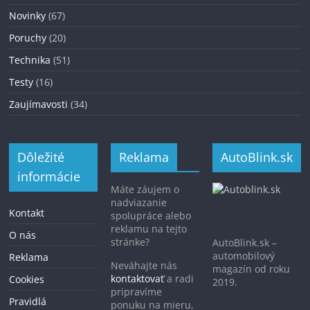
Novinky
(67)
Poruchy
(20)
Technika
(51)
Testy
(16)
Zaujímavosti
(34)
Dôležité
Reklama
AutoBlink.sk
informácie
Máte záujem o
nadviazanie
Kontakt
spolupráce alebo
reklamu na tejto
O nás
stránke?
AutoBlink.sk –
automobilový
Reklama
Neváhajte nás
magazín od roku
kontaktovať
a radi
Cookies
2019.
pripravíme
Pravidlá
ponuku na mieru,