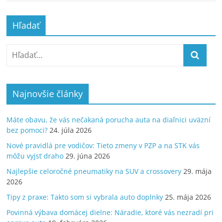
Hľadať
Najnovšie články
Máte obavu, že vás nečakaná porucha auta na diaľnici uväzní
bez pomoci?
24. júla 2026
Nové pravidlá pre vodičov: Tieto zmeny v PZP a na STK vás
môžu vyjsť draho
29. júna 2026
Najlepšie celoročné pneumatiky na SUV a crossovery
29. mája
2026
Tipy z praxe: Takto som si vybrala auto doplnky
25. mája 2026
Povinná výbava domácej dielne: Náradie, ktoré vás nezradí pri