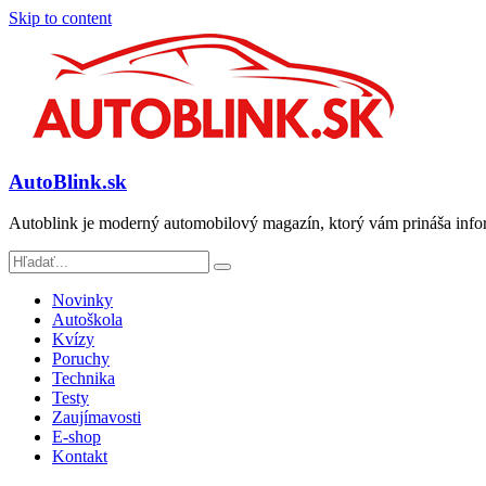
Skip to content
AutoBlink.sk
Autoblink je moderný automobilový magazín, ktorý vám prináša info
Novinky
Autoškola
Kvízy
Poruchy
Technika
Testy
Zaujímavosti
E-shop
Kontakt