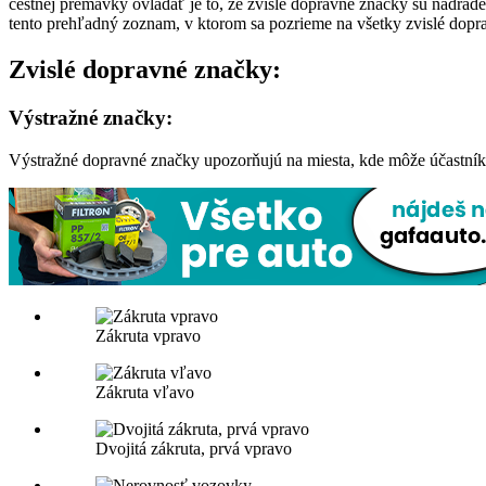
cestnej premávky ovládať je to, že zvislé dopravné značky sú nadra
tento prehľadný zoznam, v ktorom sa pozrieme na všetky zvislé dopra
Zvislé dopravné značky:
Výstražné značky:
Výstražné dopravné značky upozorňujú na miesta, kde môže účastník
Zákruta vpravo
Zákruta vľavo
Dvojitá zákruta, prvá vpravo