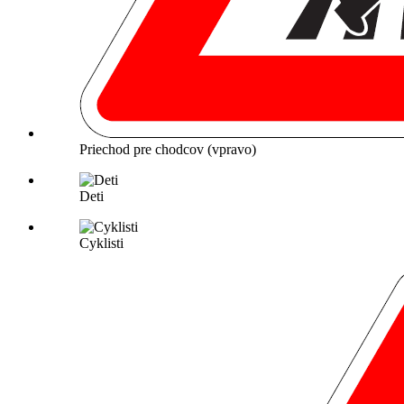
Priechod pre chodcov (vpravo)
Deti
Cyklisti