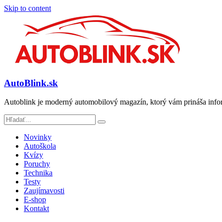
Skip to content
AutoBlink.sk
Autoblink je moderný automobilový magazín, ktorý vám prináša info
Novinky
Autoškola
Kvízy
Poruchy
Technika
Testy
Zaujímavosti
E-shop
Kontakt