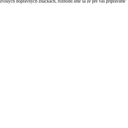
zvislých dopravných značkách, rozhodli sme sa že pre vás pripravíme