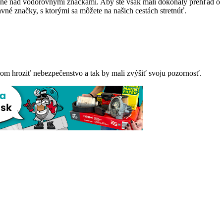
dené nad vodorovnými značkami. Aby ste však mali dokonalý prehľad o 
vné značky, s ktorými sa môžete na našich cestách stretnúť.
om hroziť nebezpečenstvo a tak by mali zvýšiť svoju pozornosť.