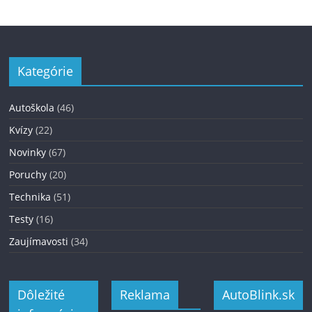
Kategórie
Autoškola
(46)
Kvízy
(22)
Novinky
(67)
Poruchy
(20)
Technika
(51)
Testy
(16)
Zaujímavosti
(34)
Dôležité
Reklama
AutoBlink.sk