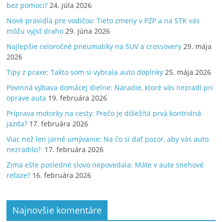
bez pomoci?
24. júla 2026
Nové pravidlá pre vodičov: Tieto zmeny v PZP a na STK vás
môžu vyjsť draho
29. júna 2026
Najlepšie celoročné pneumatiky na SUV a crossovery
29. mája
2026
Tipy z praxe: Takto som si vybrala auto doplnky
25. mája 2026
Povinná výbava domácej dielne: Náradie, ktoré vás nezradí pri
oprave auta
19. februára 2026
Príprava motorky na cesty: Prečo je dôležitá prvá kontrolná
jazda?
17. februára 2026
Viac než len jarné umývanie: Na čo si dať pozor, aby vás auto
nezradilo?
17. februára 2026
Zima ešte posledné slovo nepovedala: Máte v aute snehové
reťaze?
16. februára 2026
Najnovšie komentáre