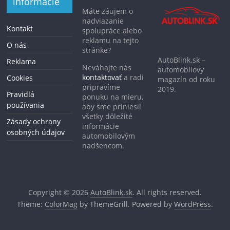
informácie
Máte záujem o
nadviazanie
Kontakt
spolupráce alebo
reklamu na tejto
O nás
stránke?
AutoBlink.sk –
Reklama
Neváhajte nás
automobilový
kontaktovať
a radi
Cookies
magazín od roku
pripravíme
2019.
Pravidlá
ponuku na mieru,
používania
aby sme priniesli
všetky dôležité
Zásady ochrany
informácie
osobných údajov
automobilovým
nadšencom.
Copyright © 2026
AutoBlink.sk
. All rights reserved.
Theme:
ColorMag
by ThemeGrill. Powered by
WordPress
.