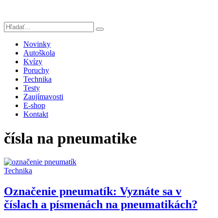
Novinky
Autoškola
Kvízy
Poruchy
Technika
Testy
Zaujímavosti
E-shop
Kontakt
čísla na pneumatike
Technika
Označenie pneumatík: Vyznáte sa v
číslach a písmenách na pneumatikách?